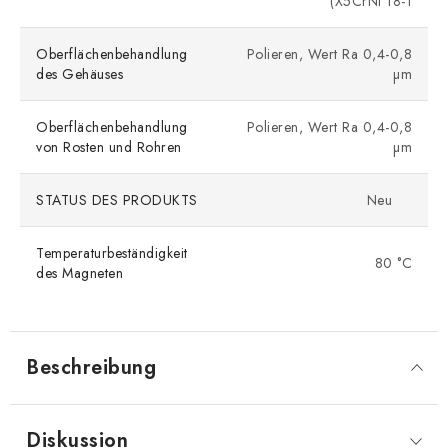
(X5CrNi 18-1
Oberflächenbehandlung
Polieren, Wert Ra 0,4-0,8
des Gehäuses
µm
Oberflächenbehandlung
Polieren, Wert Ra 0,4-0,8
von Rosten und Rohren
µm
STATUS DES PRODUKTS
Neu
Temperaturbeständigkeit
80 °C
des Magneten
Beschreibung
Diskussion