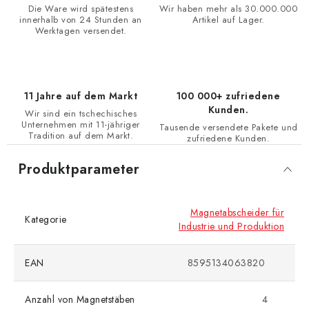
Die Ware wird spätestens
Wir haben mehr als 30.000.000
innerhalb von 24 Stunden an
Artikel auf Lager.
Werktagen versendet.
11 Jahre auf dem Markt
100 000+ zufriedene
Kunden.
Wir sind ein tschechisches
Unternehmen mit 11-jähriger
Tausende versendete Pakete und
Tradition auf dem Markt.
zufriedene Kunden.
Produktparameter
Magnetabscheider für
Kategorie
Industrie und Produktion
EAN
8595134063820
Anzahl von Magnetstäben
4