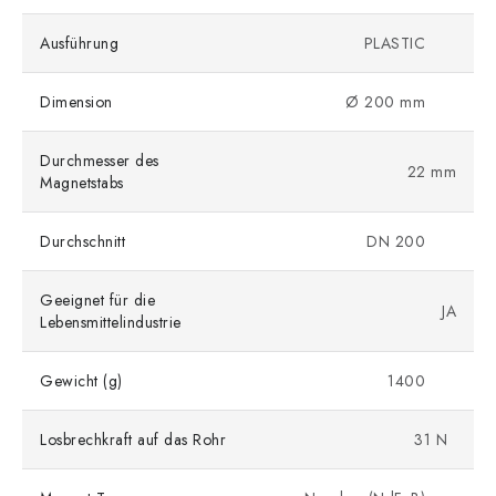
Ausführung
PLASTIC
Dimension
Ø 200 mm
Durchmesser des
22 mm
Magnetstabs
Durchschnitt
DN 200
Geeignet für die
JA
Lebensmittelindustrie
Gewicht (g)
1400
Losbrechkraft auf das Rohr
31 N