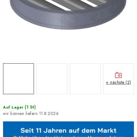
+ nächste (2)
(1 St)
Auf Lager
11.8.2026