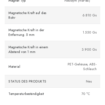
Magnet Typ
Neodym (NdFeB)
Magnetische Kraft auf das
6.810 Gs
Rohr
Magnetische Kraft in der
1.550 Gs
Entfernung. 5 mm
Magnetische Kraft in einem
3.900 Gs
Abstand von 1 mm
PET-Gehäuse, ABS-
Material
Schlauch
STATUS DES PRODUKTS
Neu
Temperaturbeständigkeit
70 °C