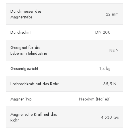
Durchmesser des
22 mm
Magnetstabs
Durchschnitt
DN 200
Geeignet für die
NEIN
Lebensmittelindustrie
Gesamtgewicht
1,4 kg
Losbrechkraft auf das Rohr
35,5 N
Magnet Typ
Neodym (NdFeB)
Magnetische Kraft auf das
4.530 Gs
Rohr