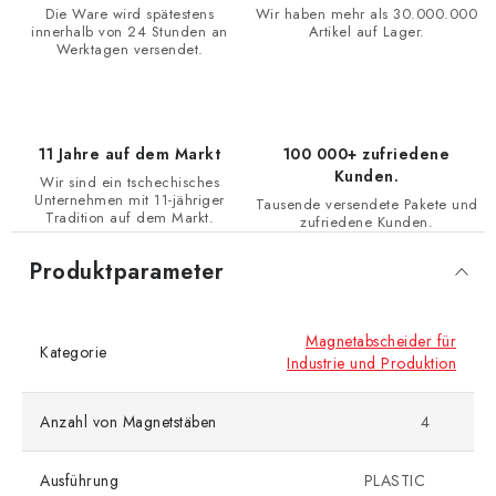
Die Ware wird spätestens
Wir haben mehr als 30.000.000
innerhalb von 24 Stunden an
Artikel auf Lager.
Werktagen versendet.
11 Jahre auf dem Markt
100 000+ zufriedene
Kunden.
Wir sind ein tschechisches
Unternehmen mit 11-jähriger
Tausende versendete Pakete und
Tradition auf dem Markt.
zufriedene Kunden.
Produktparameter
Magnetabscheider für
Kategorie
Industrie und Produktion
Anzahl von Magnetstäben
4
Ausführung
PLASTIC