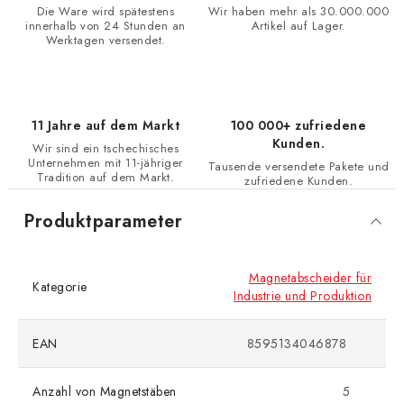
Die Ware wird spätestens
Wir haben mehr als 30.000.000
innerhalb von 24 Stunden an
Artikel auf Lager.
Werktagen versendet.
11 Jahre auf dem Markt
100 000+ zufriedene
Kunden.
Wir sind ein tschechisches
Unternehmen mit 11-jähriger
Tausende versendete Pakete und
Tradition auf dem Markt.
zufriedene Kunden.
Produktparameter
Magnetabscheider für
Kategorie
Industrie und Produktion
EAN
8595134046878
Anzahl von Magnetstäben
5