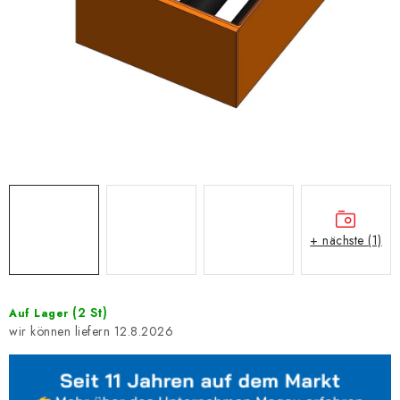
+ nächste (1)
(2 St)
Auf Lager
12.8.2026