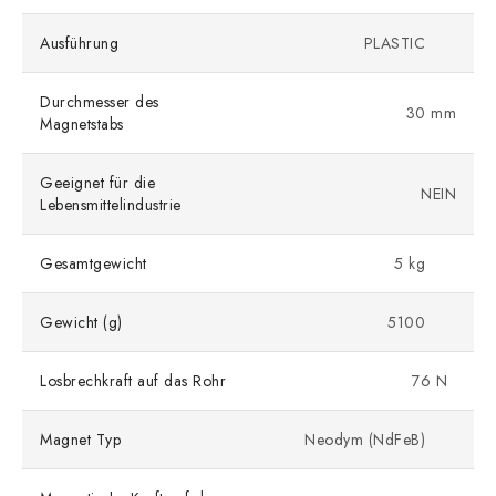
Ausführung
PLASTIC
Durchmesser des
30 mm
Magnetstabs
Geeignet für die
NEIN
Lebensmittelindustrie
Gesamtgewicht
5 kg
Gewicht (g)
5100
Losbrechkraft auf das Rohr
76 N
Magnet Typ
Neodym (NdFeB)